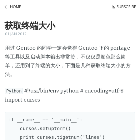
HOME
SUBSCRIBE
获取终端大小
01 JAN 2012
用过 Gentoo 的同学一定会觉得 Gentoo 下的 portage
等工具以及启动脚本输出非常赞，不仅仅是颜色那么简
单，还用到了终端的大小，下面是几种获取终端大小的方
法。
#!/usr/bin/env python # encoding=utf-8
Python
import curses
if __name__ == '__main__':

    curses.setupterm()

    print curses.tigetnum('lines')
