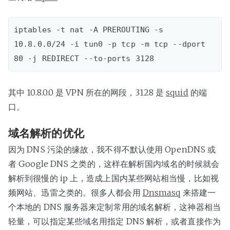
iptables -t nat -A PREROUTING -s 
10.8.0.0/24 -i tun0 -p tcp -m tcp --dport 
其中 10.8.0.0 是 VPN 所在的网段，3128 是
squid
的端
口。
域名解析的优化
因为 DNS 污染的缘故，我不得不默认使用 OpenDNS 或
者 Google DNS 之类的，这样在解析国内域名的时候就会
解析到很慢的 ip 上，造成上国内某些网站相当慢，比如视
频网站、迅雷之类的。很多人都会用
Dnsmasq
来搭建一
个本地的 DNS 服务器来定制常用的域名解析，这神器相当
轻量，可以指定某些域名用指定 DNS 解析，或者直接作为