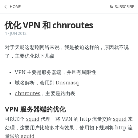
HOME
SUBSCRIBE
优化 VPN 和 chnroutes
17 JUN 2012
对于天朝这悲剧网络来说，我是被迫这样的，原因就不说
了，主要优化以下几点：
VPN 主要是服务器端，并且有局限性
域名解析，会用到
Dnsmasq
chnroutes
，主要是路由表
VPN 服务器端的优化
可以加个
squid
代理，将 VPN 的 http 流量交给
squid
来
处理，这要用户比较多才有效果，使用如下规则将 http 流
量转给
squid
：