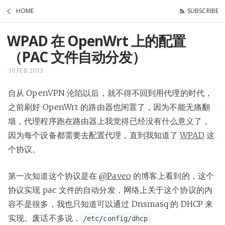
HOME
SUBSCRIBE
WPAD 在 OpenWrt 上的配置
（PAC 文件自动分发）
10 FEB 2013
自从 OpenVPN 沦陷以后，就不得不回到用代理的时代，
之前刷好 OpenWrt 的路由器也闲置了，因为不能无痛翻
墙，代理程序跑在路由器上我觉得已经没有什么意义了，
因为每个设备都需要去配置代理，直到我知道了
WPAD
这
个协议。
第一次知道这个协议是在
@Paveo
的博客上看到的，这个
协议实现 pac 文件的自动分发，网络上关于这个协议的内
容不是很多，我也只知道可以通过 Dnsmasq 的 DHCP 来
实现。废话不多说，
/etc/config/dhcp